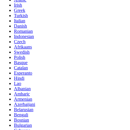
Irish
Greek
Turkish
Italian
Danish
Romanian
Indonesian
Czech
Afrikaans
Swedish
Polish
Basque
Catalan
Esperanto
Hindi
Lao
Albanian
Amharic
Armenian
Azerbaijani
Belarusian
Bengali
Bosnian
Bulgarian