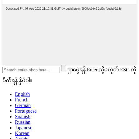
ရှာဖွေရန် Enter သို့မဟုတ် ESC ကို
ပိတ်ရန် နှိပ်ပါ။
English
French
German
Portuguese
Spanish
Russian
Japanese
Korean
Arabic