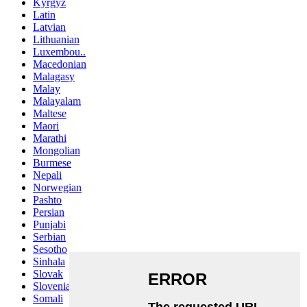
Kyrgyz
Latin
Latvian
Lithuanian
Luxembou..
Macedonian
Malagasy
Malay
Malayalam
Maltese
Maori
Marathi
Mongolian
Burmese
Nepali
Norwegian
Pashto
Persian
Punjabi
Serbian
Sesotho
Sinhala
Slovak
Slovenian
Somali