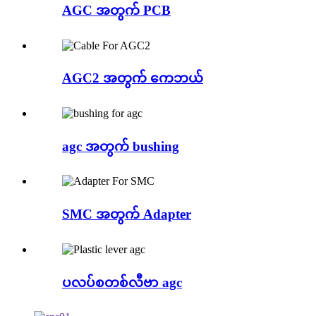
AGC အတွက် PCB
AGC2 အတွက် ကေဘယ်
agc အတွက် bushing
SMC အတွက် Adapter
ပလပ်စတစ်လီဗာ agc